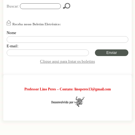
Buscar:
Receba nosso Boletim Eletrônico:
Nome
E-mail:
Enviar
Clique aqui para listar os boletins
Professor Lino Peres – Contato: linoperes13@gmail.com