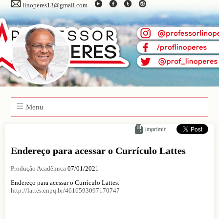
linoperes13@gmail.com
Menu
Endereço para acessar o Currículo Lattes
Produção Acadêmica
07/01/2021
Endereço para acessar o Currículo Lattes:
http://lattes.cnpq.br/4616593097170747