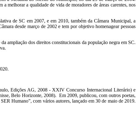
m a melhorar a qualidade de vida de moradores de áreas carentes, nos
gislativa de SC em 2007, e em 2010, também da Câmara Municipal, a
a Câmara desde março de 2002 e tem por objetivo homenagear pessoas
 da ampliação dos direitos constitucionais da população negra em SC.
va.
2020.
ulo, Edições AG, 2008 - XXIV Concurso Internacional Literário) e
sse, Belo Horizonte, 2008). Em 2009, publicou, com outros poetas,
de SER Humano”, com vários autores, lançado em 30 de maio de 2019.