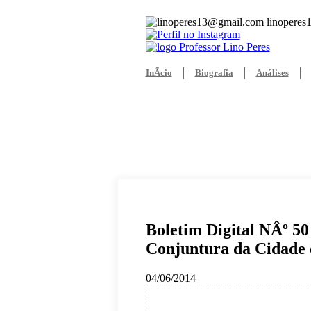
linoperes
InÃ­cio
Biografia
Análises
Boletim Digital NÂº 50
Conjuntura da Cidade 
04/06/2014