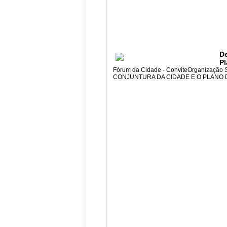
De
Pl
Fórum da Cidade - ConviteOrganização
CONJUNTURA DA CIDADE E O PLANO D