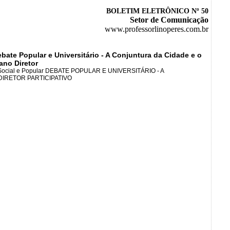
BO
LETIM ELETRÔNICO Nº 50
Setor de Comunicação
www.professorlinoperes.com.br
bate Popular e Universitário - A Conjuntura da Cidade e o
ano Diretor
 Social e Popular DEBATE POPULAR E UNIVERSITÁRIO - A
IRETOR PARTICIPATIVO