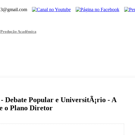
13@gmail.com
Produção Acadêmica
 - Debate Popular e UniversitÃ¡rio - A
e o Plano Diretor