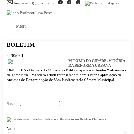
linoperes13@gmail.com
Menu
BOLETIM
29/05/2015
VITÓRIA DA CIDADE, VITÓRIA
DA REFORMA URBANA
18/05/2015 - Decisão do Ministério Público ajuda a enfrentar “urbanismo
de gambiarra”. Mandato atuou intensamente para sustar a aprovação de
projetos de Denominação de Vias Públicas pela Câmara Municipal
Buscar:
Receba nosso Boletim Eletrônico:
Nome