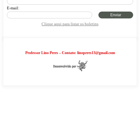
E-mail:
Enviar
Clique aqui para listar os boletins
Professor Lino Peres – Contato: linoperes13@gmail.com